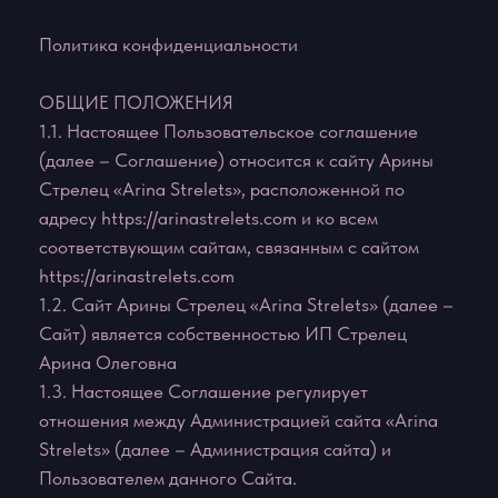
Политика конфиденциальности
ОБЩИЕ ПОЛОЖЕНИЯ
1.1. Настоящее Пользовательское соглашение
(далее – Соглашение) относится к сайту Арины
Стрелец «Arina Strelets», расположенной по
адресу https://arinastrelets.com и ко всем
соответствующим сайтам, связанным с сайтом
https://arinastrelets.com
1.2. Сайт Арины Стрелец «Arina Strelets» (далее –
Сайт) является собственностью ИП Стрелец
Арина Олеговна
1.3. Настоящее Соглашение регулирует
отношения между Администрацией сайта «Arina
Strelets» (далее – Администрация сайта) и
Пользователем данного Сайта.
1.4. Администрация сайта оставляет за собой
право в любое время изменять, добавлять или
удалять пункты настоящего Соглашения без
уведомления Пользователя.
1.5. Продолжение использования Сайта
Пользователем означает принятие Соглашения и
изменений, внесенных в настоящее Соглашение.