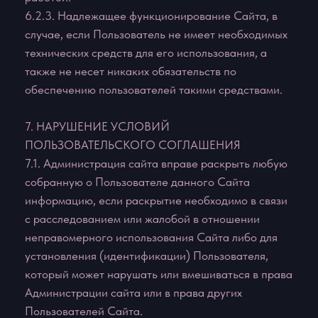
ИНН 781606990580
*Соц.сеть запрещена на территории
Российской Федерации
Служба заботы
+7 993 957 64 47
Онлайн с 13:00 до 00:00
Страницы сайта
Главная
Договор оферты
Пользовательское соглашение
Политика конфиденциальности